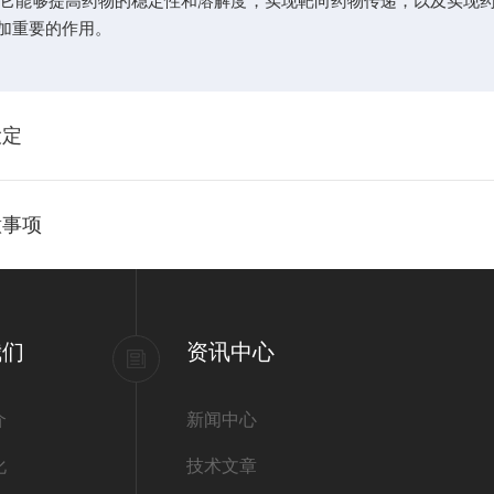
它能够提高药物的稳定性和溶解度，实现靶向药物传递，以及实现药
加重要的作用。
设定
意事项
我们
资讯中心
介
新闻中心
化
技术文章