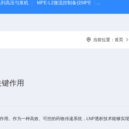
P系列高压匀浆机
MPE-L2微流控制备仪MPE
MPE-P1微
当前位置：
首页
关键作用
作用。作为一种高效、可控的药物传递系统，LNP透析技术能够实