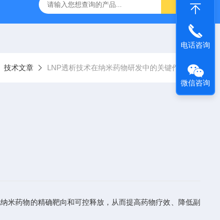
流控制备仪
HPH-L2实验型微量超高压均质机
纳米药物生产
电话咨询
技术文章
LNP透析技术在纳米药物研发中的关键作用
微信咨询
现纳米药物的精确靶向和可控释放，从而提高药物疗效、降低副