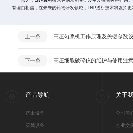
总之，
LNP透析
技术在纳米药物研发中发挥着关键作用。
有理由相信，在未来的药物研发领域，LNP透析技术将发挥更
上一条
高压匀浆机工作原理及关键参数
下一条
高压细胞破碎仪的维护与使用注
产品导航
关于
挤出设备
公司简
灭菌设备
企业文