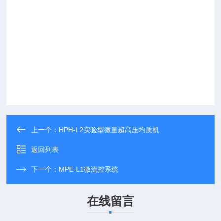
上一个：
HPH-L2实验型微量超高压均质机
返回列表
下一个：
MPE-L1微流控系统
在线留言