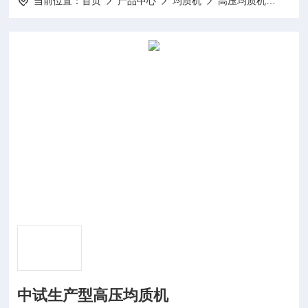
当前位置：
首页
产品中心
均质机
高压均质机
HPH
中试生产型高压均质机