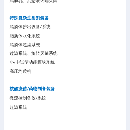
脂肪乳、混悬液终端灭菌
特殊复杂注射剂装备
脂质体挤出设备
系统
/
脂质体水化系统
脂质体超滤系统
过滤系统、旋转灭菌系统
小
中试型功能模块系统
/
高压均质机
核酸疫苗
药物制备装备
/
微流控制备仪
系统
/
超滤系统