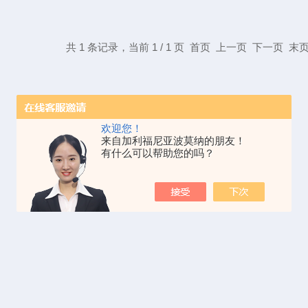
共 1 条记录，当前 1 / 1 页 首页 上一页 下一页 
欢迎您！
来自加利福尼亚波莫纳的朋友！
有什么可以帮助您的吗？