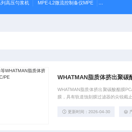
P系列高压匀浆机
MPE-L2微流控制备仪MPE
MPE-P1微
WHATMAN脂质体挤出聚碳酸
WHATMAN脂质体挤出聚碳酸酯膜PC/P
膜，具有轨道蚀刻膜过滤器的尖锐截
更新时间：2026-04-30