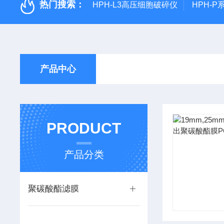
热门搜索：
HPH-L3高压细胞破碎仪
HPH-
产品中心
PRODUCT
产品分类
聚碳酸酯滤膜