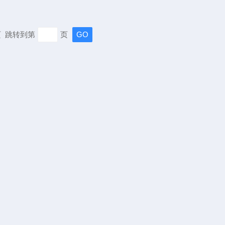
末页 跳转到第
页