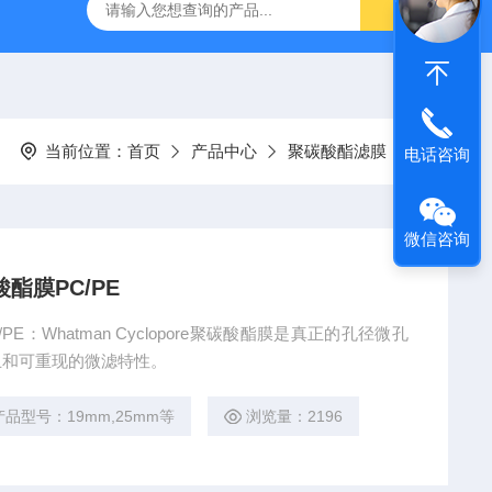
流控制备仪
HPH-L2实验型微量超高压均质机
纳米药物生产
当前位置：
首页
产品中心
聚碳酸酯滤膜
电话咨询
微信咨询
酯膜PC/PE
E：Whatman Cyclopore聚碳酸酯膜是真正的孔径微孔
止和可重现的微滤特性。
产品型号：19mm,25mm等
浏览量：2196