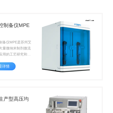
控制备仪MPE
制备仪MPE是苏州艾
大量微纳米制剂微流
应用的工艺研究和验
的基础上，特别开发
看详情
可用于科研及早期工
和技术开发的微流控
生产型高压均