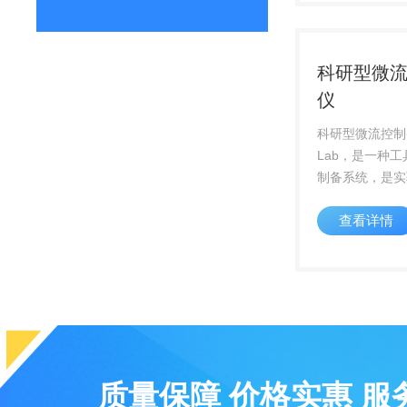
单元及工艺过程
提高效果...
科研型微
仪
科研型微流控制
Lab，是一种
制备系统，是实
纳米颗粒制备、
查看详情
效用考察的重要
新型技术应用研
手。
质量保障 价格实惠 服