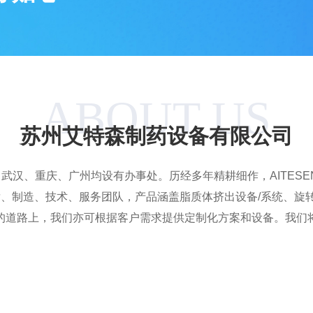
ABOUT US
苏州艾特森制药设备有限公司
北京、武汉、重庆、广州均设有办事处。历经多年精耕细作，AITE
研发、制造、技术、服务团队，产品涵盖脂质体挤出设备/系统、旋
的道路上，我们亦可根据客户需求提供定制化方案和设备。我们