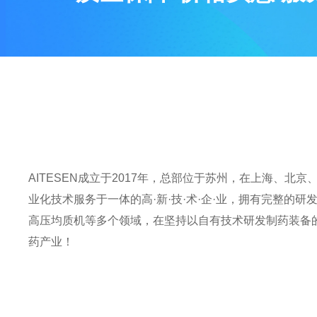
AITESEN成立于2017年，总部位于苏州，在上海、
业化技术服务于一体的高·新·技·术·企·业，拥有完整的
高压均质机等多个领域，在坚持以自有技术研发制药装备
药产业！