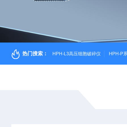
热门搜索：
HPH-L3高压细胞破碎仪
HPH-