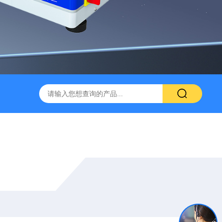
流控制备仪
HPH-L2实验型微量超高压均质机
纳米药物生产