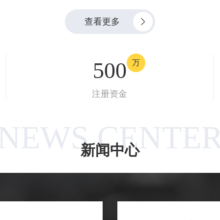
查看更多
500
万
注册资金
NEWS CENTE
新闻中心