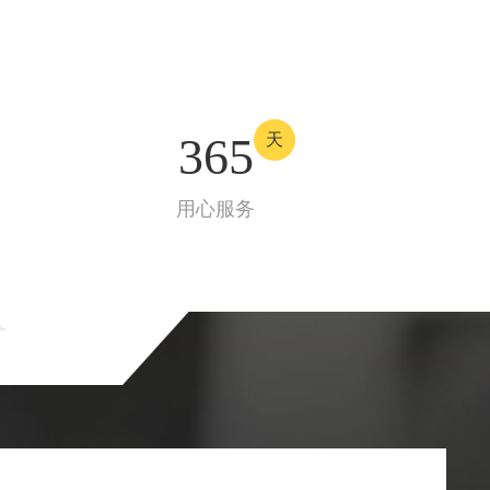
365
天
用心服务
R