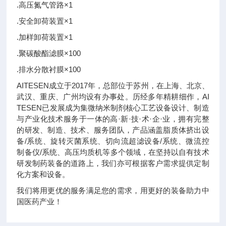
.高压氮气管路×1
.安全卸荷装置×1
.加样卸荷装置×1
.聚碳酸酯滤膜×100
.排水分散衬膜×100
AITESEN成立于2017年，总部位于苏州，在上海、北京、
武汉、重庆、广州均设有办事处。历经多年精耕细作，AI
TESEN已发展成为集微纳米制剂核心工艺设备设计、制造
与产业化技术服务于一体的高·新·技·术·企·业，拥有完整
的研发、制造、技术、服务团队，产品涵盖脂质体挤出设
备/系统、旋转灭菌系统、切向流超滤设备/系统、微流控
制备仪/系统、高压均质机等多个领域，在坚持以自有技术
研发制药装备的道路上，我们亦可根据客户需求提供定制
化方案和设备。
我们将用更优的服务满足您的需求，用更好的装备助力中
国医药产业！