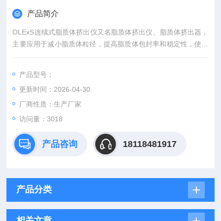
产品简介
OLExS连续式脂质体挤出仪又名脂质体挤出仪、脂质体挤出器，
主要应用于减小脂质体粒径，提高脂质体包封率和稳定性，使药
剂产品粒径均一化，去除产品中的颗粒和沉淀以及其他分子生物
动力学的研究。
产品型号：
更新时间：2026-04-30
厂商性质：生产厂家
访问量：3018
产品咨询
18118481917
产品分类
相关文章