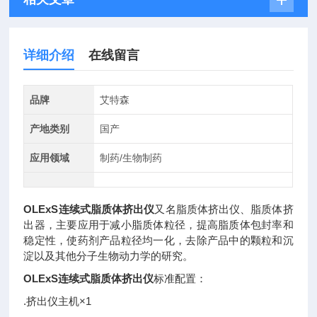
详细介绍
在线留言
品牌
艾特森
产地类别
国产
应用领域
制药/生物制药
OLExS连续式脂质体挤出仪
又名脂质体挤出仪、脂质体挤
出器，主要应用于减小脂质体粒径，提高脂质体包封率和
稳定性，使药剂产品粒径均一化，去除产品中的颗粒和沉
淀以及其他分子生物动力学的研究。
OLExS连续式脂质体挤出仪
标准配置：
.挤出仪主机×1