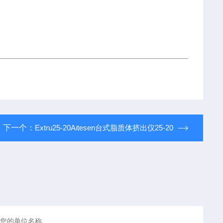
下一个：
Extru25-20Aitesen台式脂质体挤出仪25-20