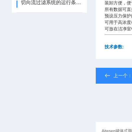
切向流过滤系统的运行条件对其性能有何影响？
装卸方便，便
所有数据可直
预设压力保
可用于高浓度
可放在洁净室
技术参数:
上一个