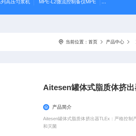
P系列高压匀浆机
MPE-L2微流控制备仪MPE
MPE-P1微
当前位置：
首页
产品中心
Aitesen罐体式脂质体挤出
产品简介
Aitesen罐体式脂质体挤出器TLEx：严
和灭菌