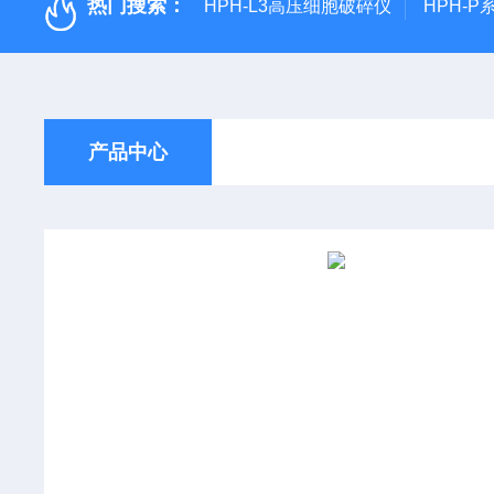
热门搜索：
HPH-L3高压细胞破碎仪
HPH-
产品中心