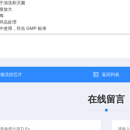
于清洗和灭菌
接放大
护阀
样品处理
中使用，符合 GMP 标准
：
微流控芯片
返回列表
在线留言