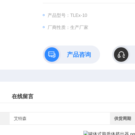
产品型号：TLEx-10
厂商性质：生产厂家
产品咨询
在线留言
艾特森
供货周期