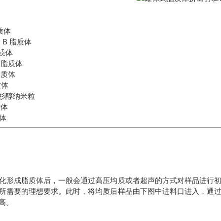
质体
素 B 脂质体
脂质体
·铂脂质体
脂质体
脂质体
·杉醇纳米粒
质体
质体
化形成脂质体后，一般会通过高压均质或者超声的方式对样品进行
所需要的理想要求。此时，将均质后样品由下图中进料口进入，通
高。