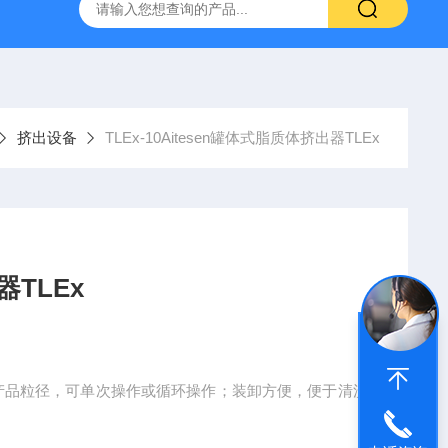
流控制备仪
HPH-L2实验型微量超高压均质机
纳米药物生产
挤出设备
TLEx-10Aitesen罐体式脂质体挤出器TLEx
器TLEx
格控制产品粒径，可单次操作或循环操作；装卸方便，便于清洗