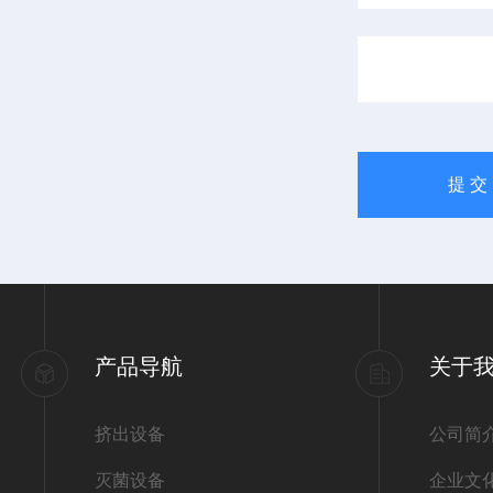
产品导航
关于
挤出设备
公司简
灭菌设备
企业文