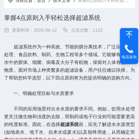
当前位置：
首页
技术文章
掌握4点原则入手轻松选择超滤系统
掌握4点原则入手轻松选择超滤系统
更新时间：2025-06-12
点击次数：1115
超滤系统作为一种高效、节能的膜分离技术，广泛应用于水
处理、食品饮料、制药、生物工程等多个领域。它能够有效去除
电话咨询
水中的胶体、细菌、病毒及大分子有机物，保留对人体有益的矿
物质。面对市场上种类繁多的超滤设备，用户往往难以抉择。为
了帮助您科学选型，以下四点原则将为您提供明确的选购方向。
一、明确处理目标与水质要求
不同的应用场景对出水水质的要求不同。例如，饮用水处理
更关注微生物和浊度的去除，而制药或电子行业则可能需要更高
的纯度标准。因此，在选择
超滤系统
前，应先了解进水水源类型
(如地表水、地下水、自来水或废水)以及较终用途，从而确定所