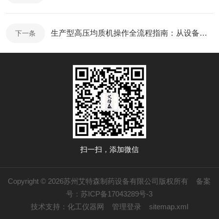
生产型高压均质机操作全流程指南：从设备调试到高效生产
下一条
扫一扫，添加微信
Copyright © 2026苏州艾特森制药设备有限公司版权所有
备案
号：苏ICP备17043289号-3
技术支持：
化工仪器网
管理登录
sitemap.xml