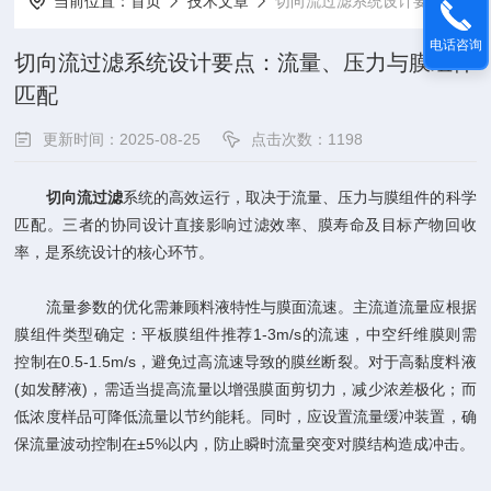
当前位置：
首页
技术文章
切向流过滤系统设计要点：流量、压力与膜组件匹配
电话咨询
切向流过滤系统设计要点：流量、压力与膜组件
匹配
更新时间：2025-08-25
点击次数：1198
切向流过滤
系统的高效运行，取决于流量、压力与膜组件的科学
匹配。三者的协同设计直接影响过滤效率、膜寿命及目标产物回收
率，是系统设计的核心环节。​
流量参数的优化需兼顾料液特性与膜面流速。主流道流量应根据
膜组件类型确定：平板膜组件推荐1-3m/s的流速，中空纤维膜则需
控制在0.5-1.5m/s，避免过高流速导致的膜丝断裂。对于高黏度料液
(如发酵液)，需适当提高流量以增强膜面剪切力，减少浓差极化；而
低浓度样品可降低流量以节约能耗。同时，应设置流量缓冲装置，确
保流量波动控制在±5%以内，防止瞬时流量突变对膜结构造成冲击。​