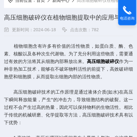
当前位置：
首页
新闻中心
高压细胞破碎仪在植物细胞提取中的应用与发展
高压细胞破碎仪在植物细胞提取中的应用与发展
电话咨询
更新时间：2024-06-18
点击次数：782
植物细胞含有许多有价值的活性物质，如蛋白质、酶、色
素、核酸以及各种次生代谢物。为了充分利用这些物质，需要通
过有效的方法将其从细胞内部释放出来。
高压细胞破碎仪
作为一
种非热加工技术，能够在不破坏物料活性的前提下，高效破碎细
胞壁和细胞膜，从而提取出细胞内部的活性物质。
高压细胞破碎技术的工作原理是通过液体介质(如水)在高压
下瞬间释放能量，产生*的冲击力，导致细胞结构的破裂。这一
过程不会产生过高的热量，因此可以保持物料的生物活性。相比
于传统的机械研磨、化学提取等方法，高压细胞破碎技术具有以
下优势：