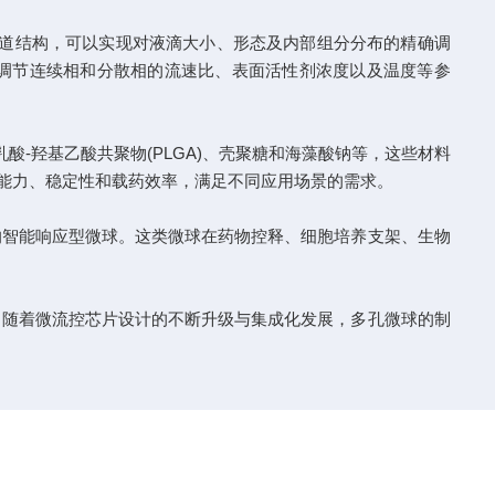
通道结构，可以实现对液滴大小、形态及内部组分分布的精确调
通过调节连续相和分散相的流速比、表面活性剂浓度以及温度等参
-羟基乙酸共聚物(PLGA)、壳聚糖和海藻酸钠等，这些材料
别能力、稳定性和载药效率，满足不同应用场景的需求。
智能响应型微球。这类微球在药物控释、细胞培养支架、生物
随着微流控芯片设计的不断升级与集成化发展，多孔微球的制