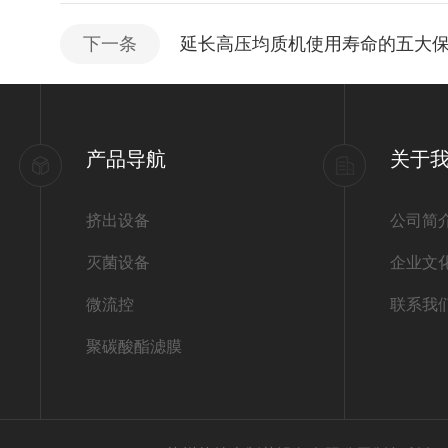
下一条
延长高压均质机使用寿命的五大
产品导航
关于
挤出设备
公司简
灭菌设备
企业文
微流控
联系我
聚碳酸酯滤膜