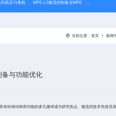
P系列高压匀浆机
MPE-L2微流控制备仪MPE
MPE-P1微
当前位置：
首页
新闻
制备与功能优化
有特殊结构和功能的多孔微球成为研究热点。微流控技术凭借其高