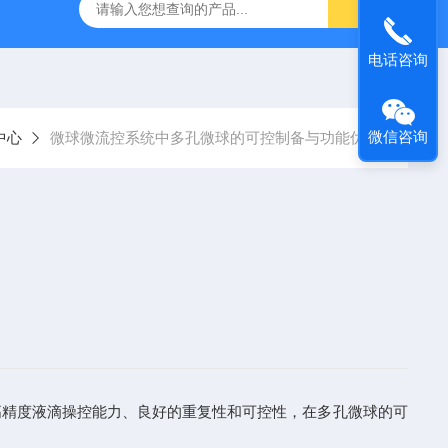
流控制备仪
HPH-L2实验型微量超高压均质机
纳米药物生产
电话咨询
微信咨询
中心
微球微流控系统中多孔微球的可控制备与功能优化
精度液滴操控能力、良好的重复性和可控性，在多孔微球的可