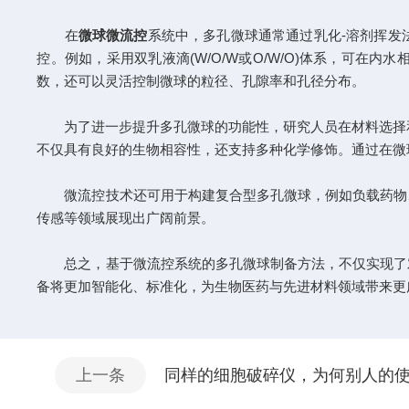
在
微球微流控
系统中，多孔微球通常通过乳化-溶剂挥发
控。例如，采用双乳液滴(W/O/W或O/W/O)体系，可
数，还可以灵活控制微球的粒径、孔隙率和孔径分布。
为了进一步提升多孔微球的功能性，研究人员在材料选择和表面
不仅具有良好的生物相容性，还支持多种化学修饰。通过在微
微流控技术还可用于构建复合型多孔微球，例如负载药物、
传感等领域展现出广阔前景。
总之，基于微流控系统的多孔微球制备方法，不仅实现了对
备将更加智能化、标准化，为生物医药与先进材料领域带来更
上一条
同样的细胞破碎仪，为何别人的