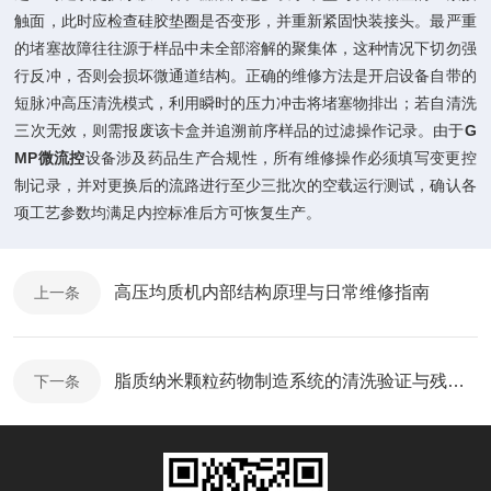
触面，此时应检查硅胶垫圈是否变形，并重新紧固快装接头。最严重
的堵塞故障往往源于样品中未全部溶解的聚集体，这种情况下切勿强
行反冲，否则会损坏微通道结构。正确的维修方法是开启设备自带的
短脉冲高压清洗模式，利用瞬时的压力冲击将堵塞物排出；若自清洗
三次无效，则需报废该卡盒并追溯前序样品的过滤操作记录。由于
G
MP微流控
设备涉及药品生产合规性，所有维修操作必须填写变更控
制记录，并对更换后的流路进行至少三批次的空载运行测试，确认各
项工艺参数均满足内控标准后方可恢复生产。
高压均质机内部结构原理与日常维修指南
上一条
脂质纳米颗粒药物制造系统的清洗验证与残留检测
下一条