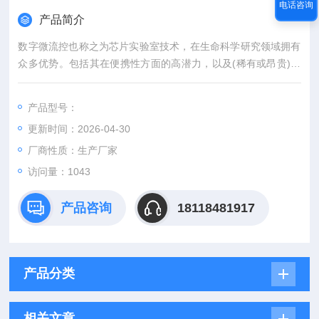
电话咨询
产品简介
数字微流控也称之为芯片实验室技术，在生命科学研究领域拥有
众多优势。包括其在便携性方面的高潜力，以及(稀有或昂贵)试
剂或样品消耗量的显着减少。其他显着优势包括系统提供的高通
量容量，以及因其尺寸小而不需要过多的功耗。
产品型号：
更新时间：2026-04-30
厂商性质：生产厂家
访问量：1043
产品咨询
18118481917
产品分类
相关文章