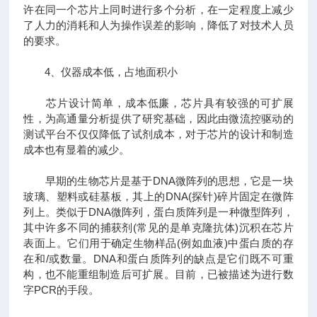
许在同一个芯片上同时进行多个分析，在一定程度上减少
了人力的消耗和人为操作误差的影响，降低了对技术人员
的要求。
4、仪器成本低，占地面积小
芯片设计简单，成本低廉，芯片具有较强的可扩展
性，为高通量分析提供了研究基础，因此由微流控驱动的
测试平台不仅仅降低了试剂成本，对于芯片的设计和制造
成本也有显着的减少。
早期的生物芯片是基于DNA微阵列的思想，它是一块
玻璃、塑料或硅基板，其上的DNA(探针)碎片固定在微阵
列上。类似于DNA微阵列，蛋白质阵列是一种微型阵列，
其中许多不同的捕获剂(常见的是单克隆抗体)沉积在芯片
表面上。它们用于确定生物样品(例如血液)中蛋白质的存
在和/或数量。DNA和蛋白质阵列的缺点是它们既不可重
构，也不能重组制造后可扩展。目前，已被描述为进行数
字PCR的手段。