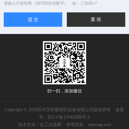
请输入计算结果（填写阿拉伯数字），如：三加四=7
扫一扫，添加微信
Copyright © 2026苏州艾特森制药设备有限公司版权所有
备案
号：苏ICP备17043289号-3
技术支持：
化工仪器网
管理登录
sitemap.xml