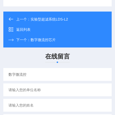
上一个：
实验型超滤系统LDS-L2
返回列表
下一个：
数字微流控芯片
在线留言