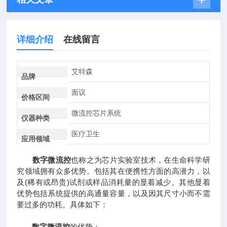
详细介绍
在线留言
艾特森
品牌
面议
价格区间
微流控芯片系统
仪器种类
医疗卫生
应用领域
数字微流控
也称之为芯片实验室技术，在生命科学研
究领域拥有众多优势。包括其在便携性方面的高潜力，以
及(稀有或昂贵)试剂或样品消耗量的显着减少。其他显着
优势包括系统提供的高通量容量，以及因其尺寸小而不需
要过多的功耗。具体如下：
数字微流控
的优势：