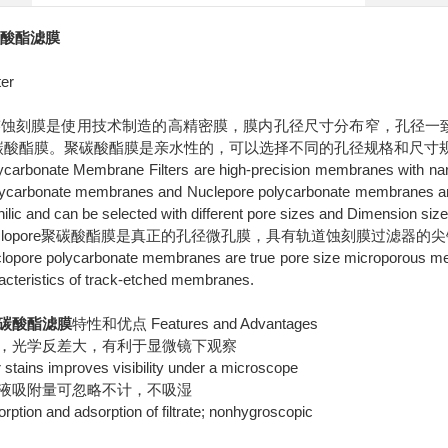
碳酸酯滤膜
ter
n径迹蚀刻膜是使用技术制造的高精密膜，膜内孔径尺寸分布窄，孔径一致性
ore聚碳酸酯膜。聚碳酸酯膜是亲水性的，可以选择不同的孔径规格和尺寸
arbonate Membrane Filters are high-precision membranes with narro
lycarbonate membranes and Nuclepore polycarbonate membranes ar
ilic and can be selected with different pore sizes and Dimension size
 Cyclopore聚碳酸酯膜是真正的孔径微孔膜，具有轨道蚀刻膜过滤
pore polycarbonate membranes are true pore size microporous memb
aracteristics of track-etched membranes.
碳酸酯滤膜
特性和优点 Features and Advantages
，光学反差大，有利于显微镜下观察
or stains improves visibility under a microscope
液吸附量可忽略不计，不吸湿
orption and adsorption of filtrate; nonhygroscopic