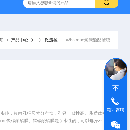
流控制备仪
HPH-L2实验型微量超高压均质机
纳米药物生产
页
产品中心
微流控
Whatman聚碳酸酯滤膜
电话咨询
高精密膜，膜内孔径尺寸分布窄，孔径一致性高。脂质体中
clepore聚碳酸酯膜。聚碳酸酯膜是亲水性的，可以选择不同