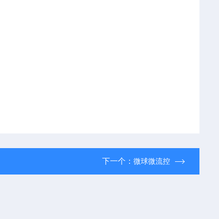
下一个：
微球微流控