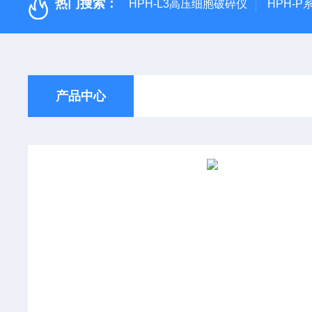
热门搜索：
HPH-L3高压细胞破碎仪
HPH-
产品中心