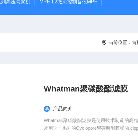
P系列高压匀浆机
MPE-L2微流控制备仪MPE
MPE-P1微
当前位置：
首
Whatman聚碳酸酯滤膜
产品简介
Whatman聚碳酸酯滤膜是使用技术制造的
常用这一系列的Cyclopore聚碳酸酯膜和Nu
的孔径规格和尺寸规格。聚碳酸酯滤膜。