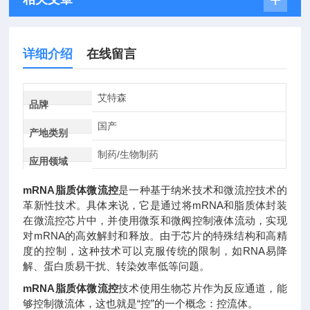
详细介绍
在线留言
艾特森
品牌
国产
产地类别
制药/生物制药
应用领域
mRNA脂质体微流控
是一种基于纳米技术和微流控技术的
革新性技术。具体来说，它是通过将mRNA和脂质体封装
在微流控芯片中，并使用微泵和微阀控制液体流动，实现
对mRNA的高效解封和释放。由于芯片的特殊结构和高精
度的控制，这种技术可以克服传统的限制，如RNA易降
解、蛋白质易干扰、转染效率低等问题。
mRNA脂质体微流控
技术使用生物芯片作为反应通道，能
够控制微流体，这也就是“控”的一个概念：控流体。