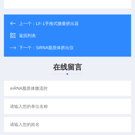
上一个：
LF-1手推式微量挤出器
返回列表
下一个：
SiRNA脂质体挤出仪
在线留言