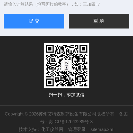
请输入计算结果（填写阿拉伯数字），如：三加四=7
扫一扫，添加微信
Copyright © 2026苏州艾特森制药设备有限公司版权所有
备案
号：苏ICP备17043289号-3
技术支持：
化工仪器网
管理登录
sitemap.xml