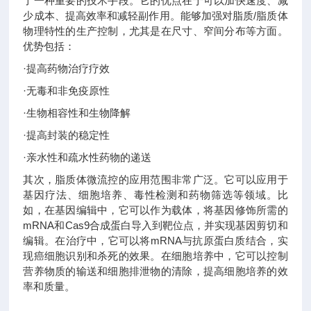
了一种重要的技术手段。它的优点在于可以加快速度、减
少成本、提高效率和减轻副作用。能够加强对脂质/脂质体
物理特性的生产控制，尤其是在尺寸、窄间分布等方面。
优势包括：
·提高药物治疗疗效
·无毒和非免疫原性
·生物相容性和生物降解
·提高封装的稳定性
·亲水性和疏水性药物的递送
其次，脂质体微流控的应用范围非常广泛。它可以应用于
基因疗法、细胞培养、毒性检测和药物筛选等领域。比
如，在基因编辑中，它可以作为载体，将基因修饰所需的
mRNA和Cas9合成蛋白导入到靶位点，并实现基因剪切和
编辑。在治疗中，它可以将mRNA与抗原蛋白质结合，实
现癌细胞识别和杀死的效果。在细胞培养中，它可以控制
营养物质的输送和细胞排泄物的清除，提高细胞培养的效
率和质量。