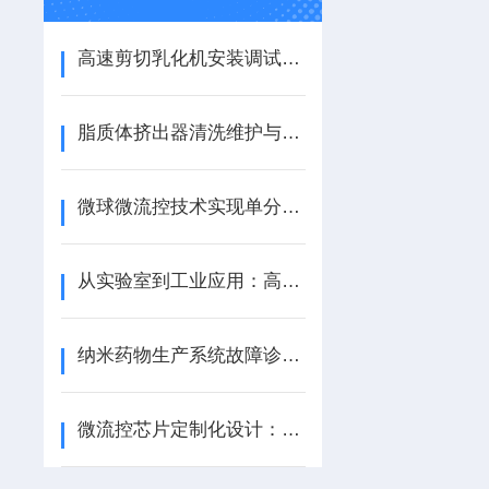
高速剪切乳化机安装调试与使用方法
脂质体挤出器清洗维护与灭菌方案
微球微流控技术实现单分散微球的精准制备
从实验室到工业应用：高压细胞破碎仪的革新与发展
纳米药物生产系统故障诊断与预测性维护策略
微流控芯片定制化设计：MPE设备性能优化的关键一步