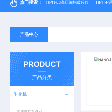
热门搜索：
HPH-L3高压细胞破碎仪
HPH-
产品中心
PRODUCT
产品分类
乳化机
高速剪切乳化机