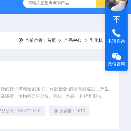
流控制备仪
HPH-L2实验型微量超高压均质机
纳米药物生产
当前位置：
首页
产品中心
乳化机
电话咨询
微信咨询
高速旋转的转子与精密的定子工作腔配合,依靠高线速度，产生
割及碰撞，使物料充分分散、乳化、均质、粉碎和混合。
产品型号：NANOJ H10
浏览量：1673