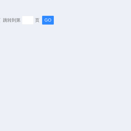
末页 跳转到第
页