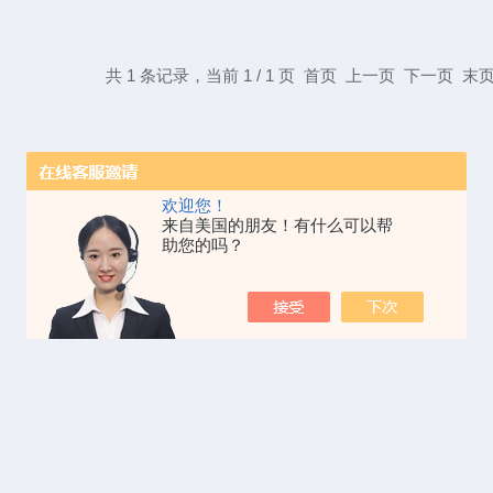
共 1 条记录，当前 1 / 1 页 首页 上一页 下一页 
欢迎您！
来自美国的朋友！有什么可以帮
助您的吗？