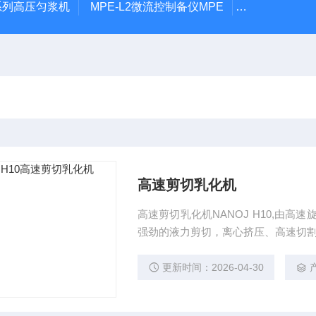
P系列高压匀浆机
MPE-L2微流控制备仪MPE
MPE-P1微
高速剪切乳化机
高速剪切乳化机NANOJ H10,由
强劲的液力剪切，离心挤压、高速切
更新时间：2026-04-30