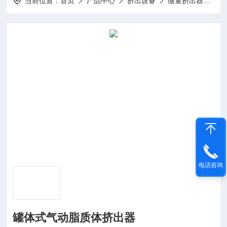
当前位置：
首页
产品中心
挤出设备
微量挤出器
T
电话咨询
罐体式气动脂质体挤出器